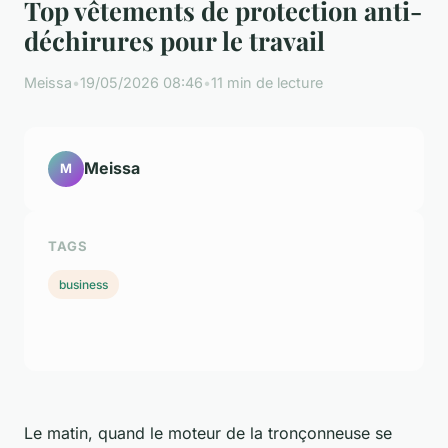
Top vêtements de protection anti-
déchirures pour le travail
Meissa
•
19/05/2026 08:46
•
11 min de lecture
Meissa
M
TAGS
business
Le matin, quand le moteur de la tronçonneuse se