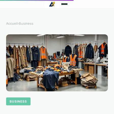
Accueil
›
Business
BUSINESS