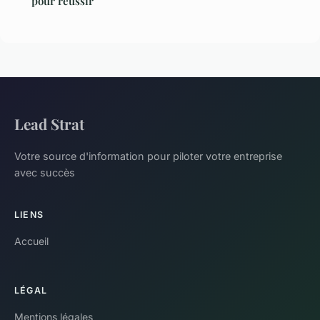
pour réussir
Lead Strat
Votre source d'information pour piloter votre entreprise
avec succès
LIENS
Accueil
LÉGAL
Mentions légales