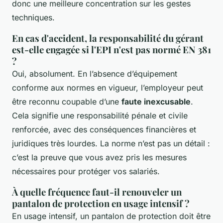
donc une meilleure concentration sur les gestes
techniques.
En cas d'accident, la responsabilité du gérant
est-elle engagée si l'EPI n'est pas normé EN 381
?
Oui, absolument. En l’absence d’équipement
conforme aux normes en vigueur, l’employeur peut
être reconnu coupable d’une
faute inexcusable
.
Cela signifie une responsabilité pénale et civile
renforcée, avec des conséquences financières et
juridiques très lourdes. La norme n’est pas un détail :
c’est la preuve que vous avez pris les mesures
nécessaires pour protéger vos salariés.
À quelle fréquence faut-il renouveler un
pantalon de protection en usage intensif ?
En usage intensif, un pantalon de protection doit être