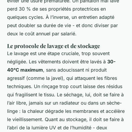
éviter une usure prématurée. Un pantalon mal lavé
perd 30 % de ses propriétés protectrices en
quelques cycles. À l’inverse, un entretien adapté
peut doubler sa durée de vie - et donc diviser par
deux le coût annuel par salarié.
Le protocole de lavage et de stockage
Le lavage est une étape cruciale, trop souvent
négligée. Les vêtements doivent être lavés à
30-
40°C maximum
, sans adoucissant ni produit
agressif (comme la javel), qui attaquent les fibres
techniques. Un rinçage trop court laisse des résidus
qui fragilisent le tissu. Le séchage, lui, doit se faire à
l’air libre, jamais sur un radiateur ou dans un sèche-
linge : la chaleur dégrade les membranes et accélère
le vieillissement. Quant au stockage, il doit se faire à
l’abri de la lumière UV et de l’humidité - deux