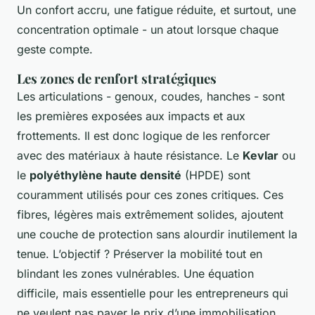
Un confort accru, une fatigue réduite, et surtout, une
concentration optimale - un atout lorsque chaque
geste compte.
Les zones de renfort stratégiques
Les articulations - genoux, coudes, hanches - sont
les premières exposées aux impacts et aux
frottements. Il est donc logique de les renforcer
avec des matériaux à haute résistance. Le
Kevlar
ou
le
polyéthylène haute densité
(HPDE) sont
couramment utilisés pour ces zones critiques. Ces
fibres, légères mais extrêmement solides, ajoutent
une couche de protection sans alourdir inutilement la
tenue. L’objectif ? Préserver la mobilité tout en
blindant les zones vulnérables. Une équation
difficile, mais essentielle pour les entrepreneurs qui
ne veulent pas payer le prix d’une immobilisation