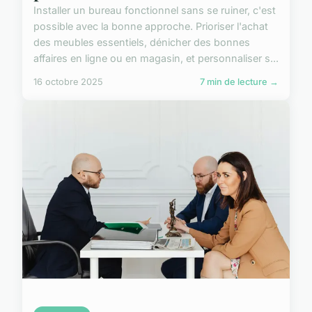
Installer un bureau fonctionnel sans se ruiner, c'est
possible avec la bonne approche. Prioriser l'achat
des meubles essentiels, dénicher des bonnes
affaires en ligne ou en magasin, et personnaliser s...
16 octobre 2025
7 min de lecture →