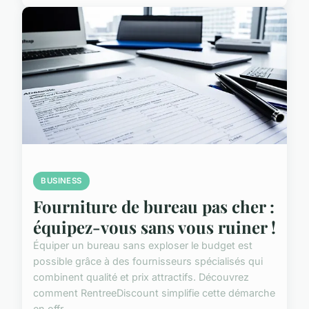
BUSINESS
Fourniture de bureau pas cher :
équipez-vous sans vous ruiner !
Équiper un bureau sans exploser le budget est
possible grâce à des fournisseurs spécialisés qui
combinent qualité et prix attractifs. Découvrez
comment RentreeDiscount simplifie cette démarche
en offr...