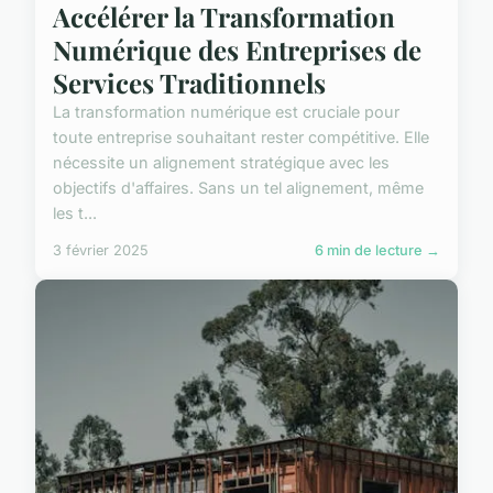
Accélérer la Transformation
Numérique des Entreprises de
Services Traditionnels
La transformation numérique est cruciale pour
toute entreprise souhaitant rester compétitive. Elle
nécessite un alignement stratégique avec les
objectifs d'affaires. Sans un tel alignement, même
les t...
3 février 2025
6 min de lecture →