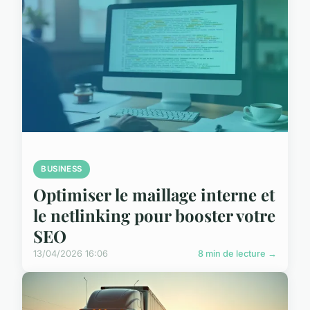
BUSINESS
Optimiser le maillage interne et
le netlinking pour booster votre
SEO
13/04/2026 16:06
8 min de lecture →