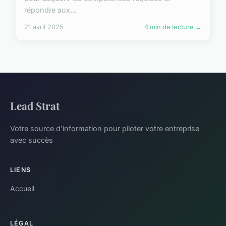
répondre aux...
21 avril 2025
4 min de lecture →
Lead Strat
Votre source d'information pour piloter votre entreprise
avec succès
LIENS
Accueil
LÉGAL