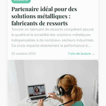
BUSINESS
Partenaire idéal pour des
solutions métalliques :
fabricants de ressorts
Trouver un fabricant de ressorts compétent assure
la qualité et la durabilité des solutions métalliques
indispensables à de nombreux secteurs industriels.
Ce choix impacte directement la performance d...
22 octobre 2025
7 min de lecture →