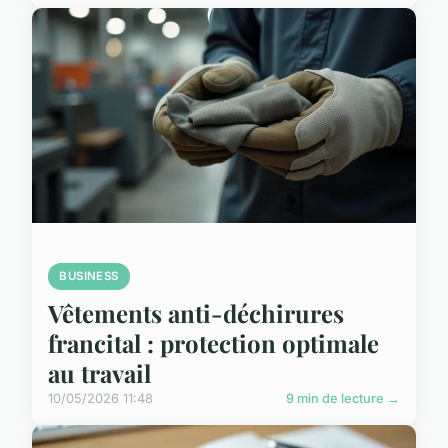
BUSINESS
Vêtements anti-déchirures
francital : protection optimale
au travail
10/05/2026 11:48
9 min de lecture →