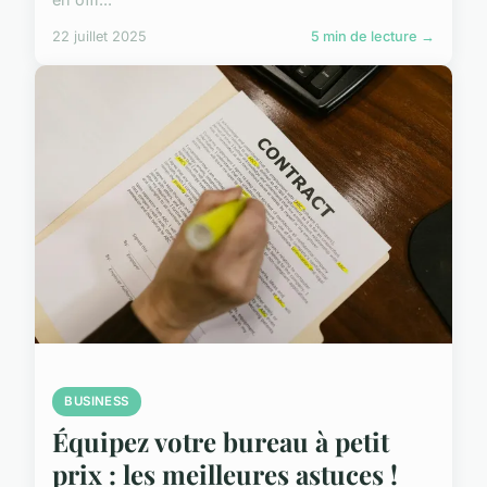
22 juillet 2025
5 min de lecture →
BUSINESS
Équipez votre bureau à petit
prix : les meilleures astuces !