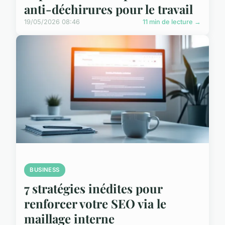
anti-déchirures pour le travail
19/05/2026 08:46
11 min de lecture →
BUSINESS
7 stratégies inédites pour
renforcer votre SEO via le
maillage interne