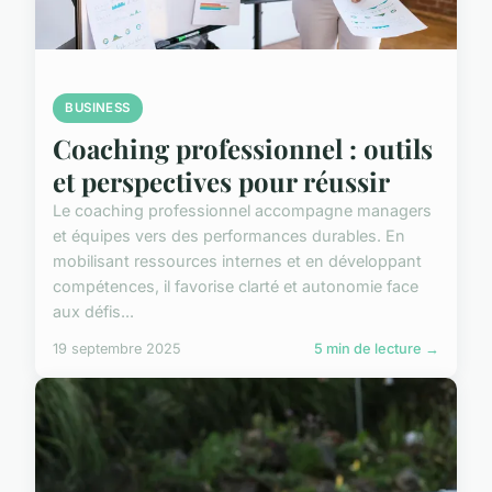
BUSINESS
Coaching professionnel : outils
et perspectives pour réussir
Le coaching professionnel accompagne managers
et équipes vers des performances durables. En
mobilisant ressources internes et en développant
compétences, il favorise clarté et autonomie face
aux défis...
19 septembre 2025
5 min de lecture →