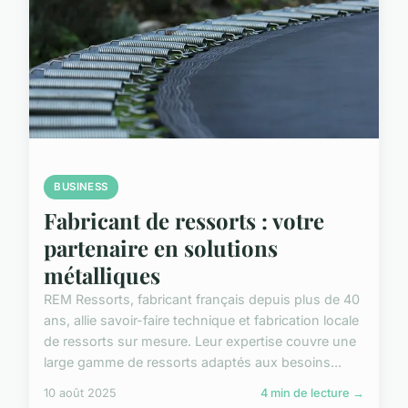
BUSINESS
Fabricant de ressorts : votre
partenaire en solutions
métalliques
REM Ressorts, fabricant français depuis plus de 40
ans, allie savoir-faire technique et fabrication locale
de ressorts sur mesure. Leur expertise couvre une
large gamme de ressorts adaptés aux besoins...
10 août 2025
4 min de lecture →