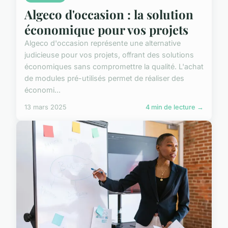
Algeco d'occasion : la solution
économique pour vos projets
Algeco d'occasion représente une alternative
judicieuse pour vos projets, offrant des solutions
économiques sans compromettre la qualité. L'achat
de modules pré-utilisés permet de réaliser des
économi...
13 mars 2025
4 min de lecture →