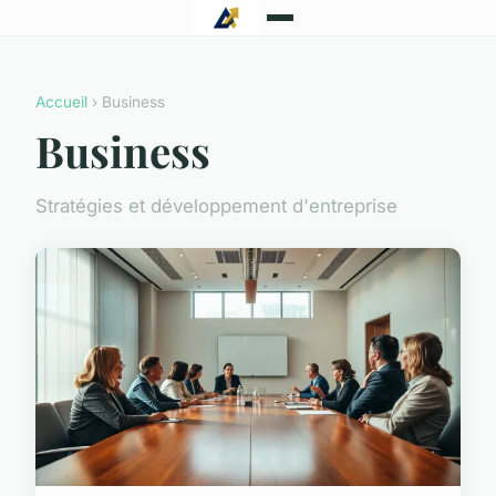
Accueil
› Business
Business
Stratégies et développement d'entreprise