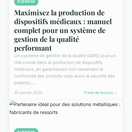
BUSINESS
Maximisez la production de
dispositifs médicaux : manuel
complet pour un système de
gestion de la qualité
performant
Un système de gestion de la qualité (QMS) joue un
rôle crucial dans la production de dispositifs
médicaux, en garantissant non seulement la
conformité des produits mais aussi la sécurité des
patients....
30 janvier 2025
11 min de lecture →