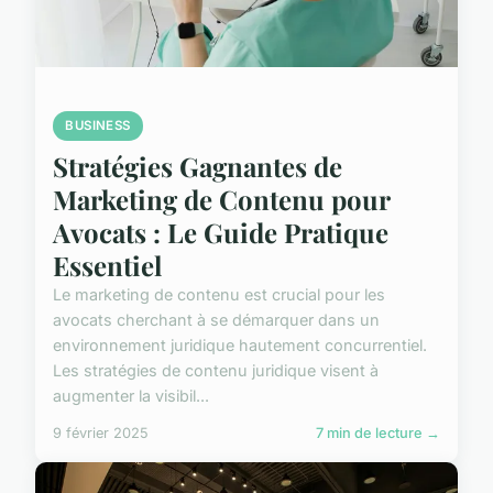
BUSINESS
Stratégies Gagnantes de
Marketing de Contenu pour
Avocats : Le Guide Pratique
Essentiel
Le marketing de contenu est crucial pour les
avocats cherchant à se démarquer dans un
environnement juridique hautement concurrentiel.
Les stratégies de contenu juridique visent à
augmenter la visibil...
9 février 2025
7 min de lecture →