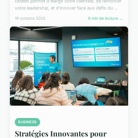
ciblées permet d'élargir votre clientèle, de renforcer
votre leadership, et d'innover face aux défis du ...
19 octobre 2025
6 min de lecture →
BUSINESS
Stratégies Innovantes pour