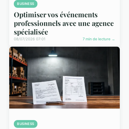
BUSINESS
Optimiser vos événements
professionnels avec une agence
spécialisée
08/07/2026 07:01
7 min de lecture →
BUSINESS