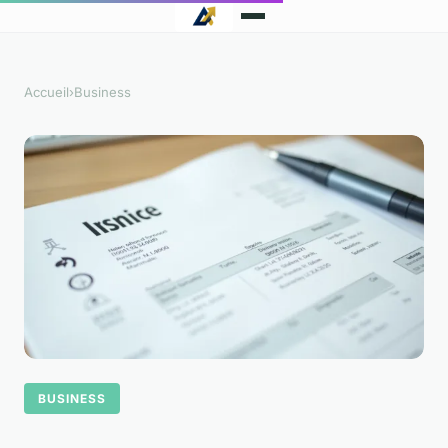
Accueil
›
Business
BUSINESS