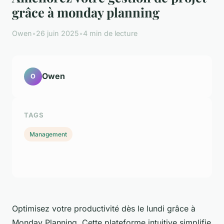
grâce à monday planning
Owen
•
26 juin 2025
•
4 min de lecture
Owen
O
TAGS
Management
Optimisez votre productivité dès le lundi grâce à
Monday Planning. Cette plateforme intuitive simplifie