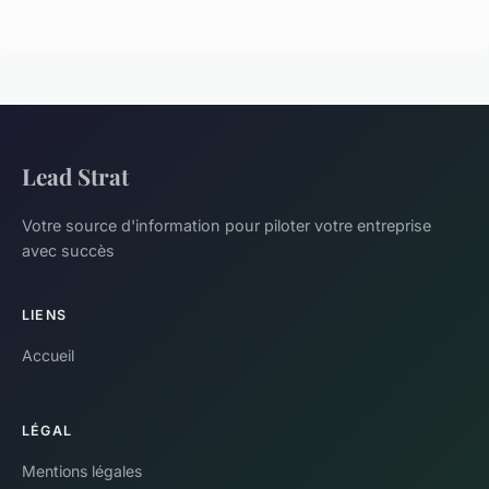
Lead Strat
Votre source d'information pour piloter votre entreprise
avec succès
LIENS
Accueil
LÉGAL
Mentions légales