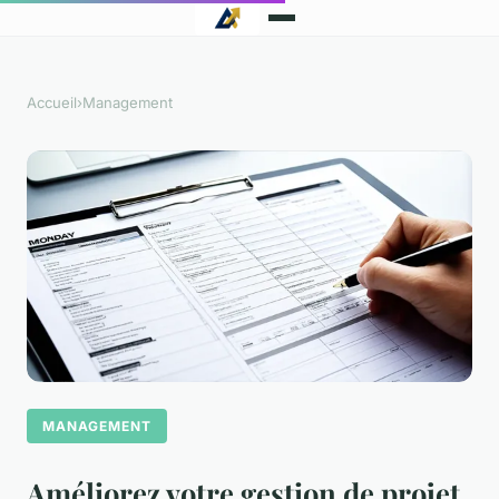
Accueil
›
Management
MANAGEMENT
Améliorez votre gestion de projet