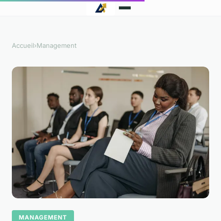
Accueil
›
Management
MANAGEMENT