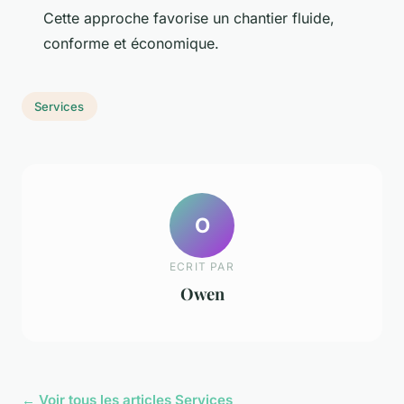
Cette approche favorise un chantier fluide,
conforme et économique.
Services
O
ECRIT PAR
Owen
← Voir tous les articles Services