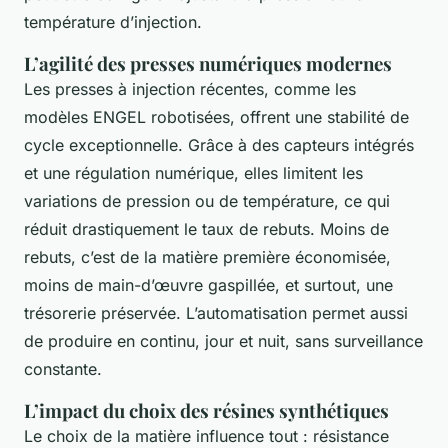
température d’injection.
L’agilité des presses numériques modernes
Les presses à injection récentes, comme les
modèles ENGEL robotisées, offrent une stabilité de
cycle exceptionnelle. Grâce à des capteurs intégrés
et une régulation numérique, elles limitent les
variations de pression ou de température, ce qui
réduit drastiquement le taux de rebuts. Moins de
rebuts, c’est de la matière première économisée,
moins de main-d’œuvre gaspillée, et surtout, une
trésorerie préservée. L’automatisation permet aussi
de produire en continu, jour et nuit, sans surveillance
constante.
L’impact du choix des résines synthétiques
Le choix de la matière influence tout : résistance