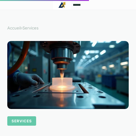
Accueil
›
Services
SERVICES