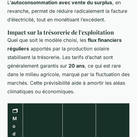
L’
autoconsommation avec vente du surplus
, en
revanche, permet de réduire radicalement la facture
d’électricité, tout en monétisant l’excédent.
Impact sur la trésorerie de l'exploitation
Quel que soit le modèle choisi, les
flux financiers
réguliers
apportés par la production solaire
stabilisent la trésorerie. Les tarifs d’achat sont
généralement garantis sur
20 ans
, ce qui est rare
dans le milieu agricole, marqué par la fluctuation des
marchés. Cette prévisibilité aide à amortir les aléas
climatiques ou économiques.
🗂️
M
o
d