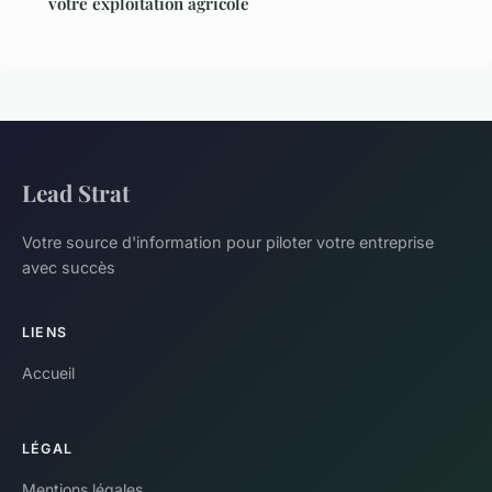
votre exploitation agricole
Lead Strat
Votre source d'information pour piloter votre entreprise
avec succès
LIENS
Accueil
LÉGAL
Mentions légales