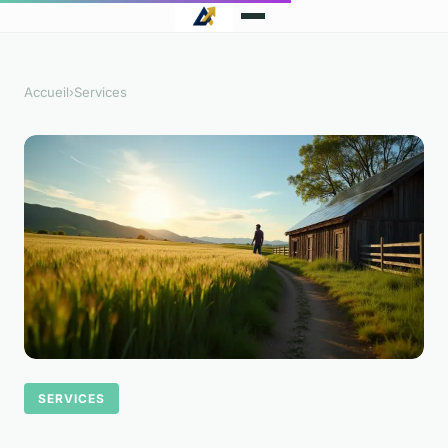
Accueil
›
Services
SERVICES