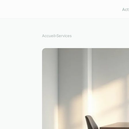
Act
Accueil
›
Services