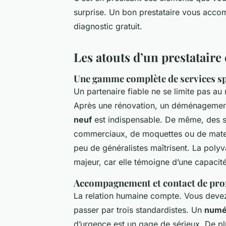
surprise. Un bon prestataire vous acco
diagnostic gratuit.
Les atouts d’un prestataire 
Une gamme complète de services sp
Un partenaire fiable ne se limite pas au
Après une rénovation, un déménagemen
neuf
est indispensable. De même, des s
commerciaux, de moquettes ou de matel
peu de généralistes maîtrisent. La polyv
majeur, car elle témoigne d’une capacit
Accompagnement et contact de pro
La relation humaine compte. Vous devez
passer par trois standardistes. Un
numér
d’urgence est un gage de sérieux. De plu