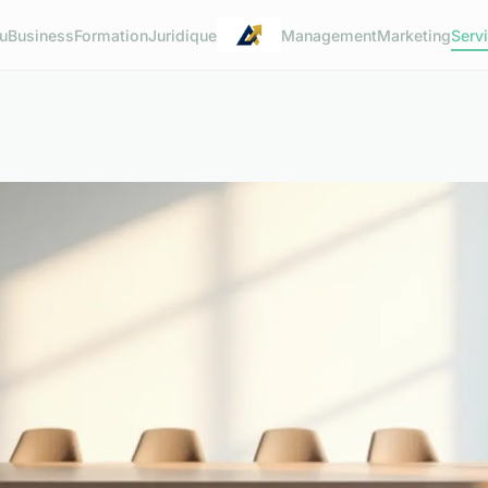
u
Business
Formation
Juridique
Management
Marketing
Serv