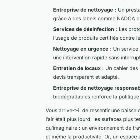
Entreprise de nettoyage
: Un prestat
grâce à des labels comme NADCA o
Services de désinfection
: Les prot
l’usage de produits certifiés contre 
Nettoyage en urgence
: Un service
une intervention rapide sans interrupt
Entretien de locaux
: Un cahier des c
devis transparent et adapté.
Entreprise de nettoyage responsab
biodégradables renforce la politique
Vous arrive-t-il de ressentir une baiss
l’air était plus lourd, les surfaces plus 
qu’imaginaire : un environnement de trav
et même la productivité. Or, un espace p