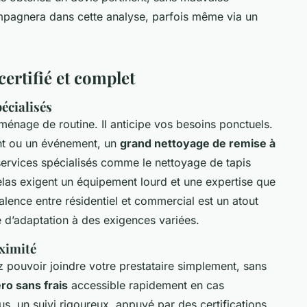
mpagnera dans cette analyse, parfois même via un
certifié et complet
écialisés
 ménage de routine. Il anticipe vos besoins ponctuels.
t ou un événement, un
grand nettoyage de remise à
ervices spécialisés comme le nettoyage de tapis
as exigent un équipement lourd et une expertise que
alence entre résidentiel et commercial est un atout
é d’adaptation à des exigences variées.
ximité
 pouvoir joindre votre prestataire simplement, sans
o sans frais
accessible rapidement en cas
s, un suivi rigoureux, appuyé par des certifications