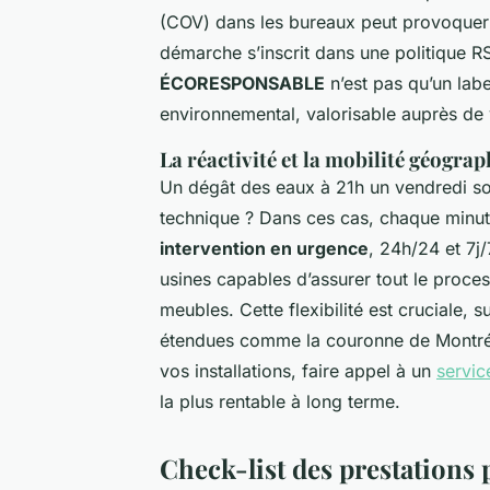
(COV) dans les bureaux peut provoquer f
démarche s’inscrit dans une politique R
ÉCORESPONSABLE
n’est pas qu’un lab
environnemental, valorisable auprès de v
La réactivité et la mobilité géogra
Un dégât des eaux à 21h un vendredi so
technique ? Dans ces cas, chaque minute
intervention en urgence
, 24h/24 et 7j
usines capables d’assurer tout le process
meubles. Cette flexibilité est cruciale, 
étendues comme la couronne de Montréal
vos installations, faire appel à un
servic
la plus rentable à long terme.
Check-list des prestations 