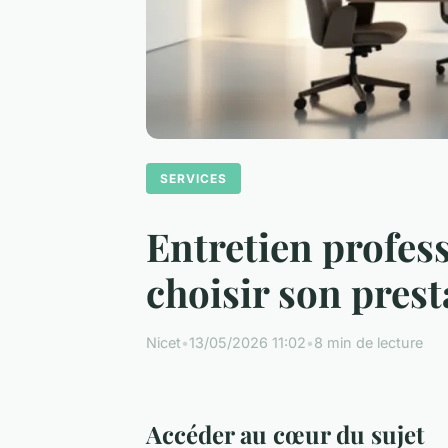
SERVICES
Entretien profess
choisir son prest
Nicet
•
13/05/2026 11:02
•
8 min de lecture
Accéder au cœur du sujet