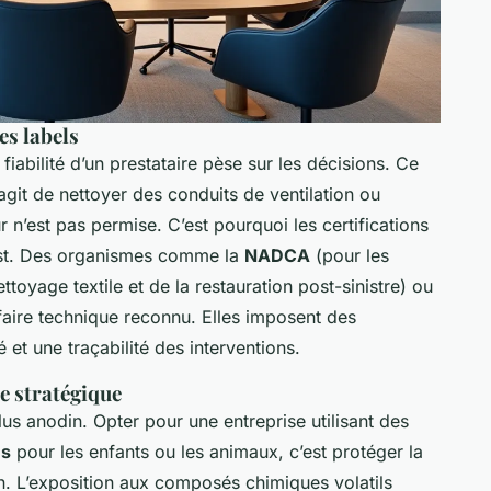
es labels
 fiabilité d’un prestataire pèse sur les décisions. Ce
agit de nettoyer des conduits de ventilation ou
ur n’est pas permise. C’est pourquoi les certifications
list. Des organismes comme la
NADCA
(pour les
ttoyage textile et de la restauration post-sinistre) ou
faire technique reconnu. Elles imposent des
 et une traçabilité des interventions.
e stratégique
lus anodin. Opter pour une entreprise utilisant des
es
pour les enfants ou les animaux, c’est protéger la
n. L’exposition aux composés chimiques volatils