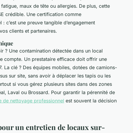
atigue, maux de tête ou allergies. De plus, cette
SE crédible. Une certification comme
el : c’est une preuve tangible d’engagement
os clients et partenaires.
phique
ir ? Une contamination détectée dans un local
 compte. Un prestataire efficace doit offrir une
/7. La clé ? Des équipes mobiles, dotées de camions-
us sur site, sans avoir à déplacer les tapis ou les
surtout si vous gérez plusieurs sites dans des zones
, Laval ou Brossard. Pour garantir la pérennité de
e de nettoyage professionnel
est souvent la décision
pour un entretien de locaux sur-