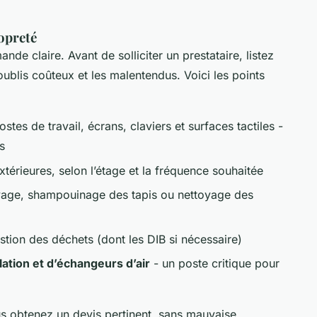
opreté
e claire. Avant de solliciter un prestataire, listez
oublis coûteux et les malentendus. Voici les points
stes de travail, écrans, claviers et surfaces tactiles -
s
xtérieures, selon l’étage et la fréquence souhaitée
vage, shampouinage des tapis ou nettoyage des
stion des déchets (dont les DIB si nécessaire)
ation et d’échangeurs d’air
- un poste critique pour
us obtenez un devis pertinent, sans mauvaise