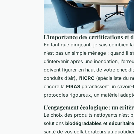
L'importance des certifications et d
En tant que dirigeant, je sais combien la
n’est pas un simple ménage : quand il s’
d’intervenir après une inondation, l’erre
doivent figurer en haut de votre check
conduits d’air), l’
IICRC
(spécialiste du ne
encore la
FIRAS
garantissent un savoir-
protocoles rigoureux, un matériel adapté
L'engagement écologique : un critèr
Le choix des produits nettoyants n’est p
solutions
biodégradables
et
sécuritair
santé de vos collaborateurs au quotidie