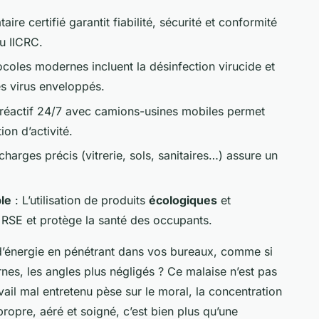
aire certifié garantit fiabilité, sécurité et conformité
u IICRC.
ocoles modernes incluent la désinfection virucide et
les virus enveloppés.
 réactif 24/7 avec camions-usines mobiles permet
ion d’activité.
harges précis (vitrerie, sols, sanitaires…) assure un
le
: L’utilisation de produits
écologiques
et
 RSE et protège la santé des occupants.
e d’énergie en pénétrant dans vos bureaux, comme si
ternes, les angles plus négligés ? Ce malaise n’est pas
ail mal entretenu pèse sur le moral, la concentration
ropre, aéré et soigné, c’est bien plus qu’une