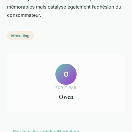
mémorables mais catalyse également l’adhésion du
consommateur.
Marketing
O
ECRIT PAR
Owen
← Voir tous les articles Marketing