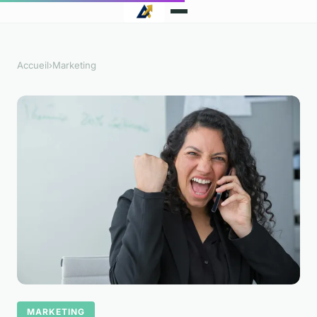
Accueil
›
Marketing
MARKETING