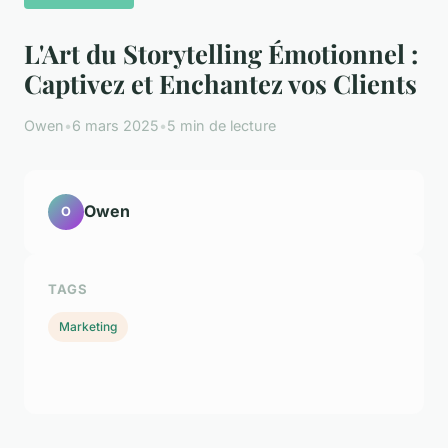
L'Art du Storytelling Émotionnel :
Captivez et Enchantez vos Clients
Owen
•
6 mars 2025
•
5 min de lecture
Owen
O
TAGS
Marketing